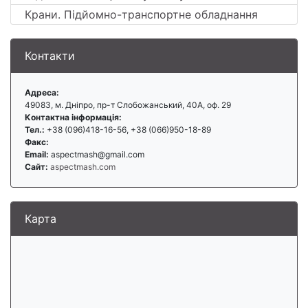
Крани. Підйомно-транспортне обладнання
Контакти
Адреса:
49083, м. Дніпро, пр-т Слобожанський, 40А, оф. 29
Контактна інформація:
Тел.:
+38 (096)418-16-56, +38 (066)950-18-89
Факс:
Email:
aspectmash@gmail.com
Сайт:
aspectmash.com
Карта