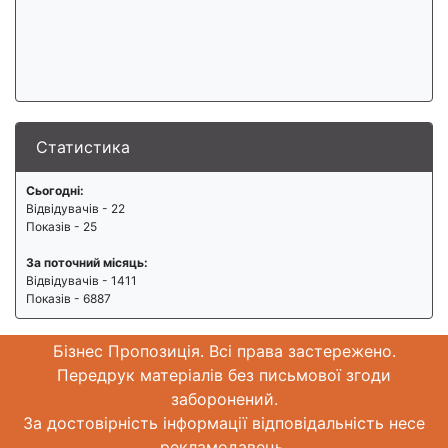
Статистика
Сьогодні:
Відвідувачів - 22
Показів - 25
За поточний місяць:
Відвідувачів - 1411
Показів - 6887
Бізнес Пропозиція. Всі права застережено.
Передрук матеріалів без письмової згоди
заборонений.
За достовірність інформації відповідальність несе
рекламодавець.