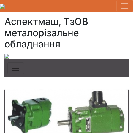
Аспектмаш, ТзОВ
металорізальне
обладнання