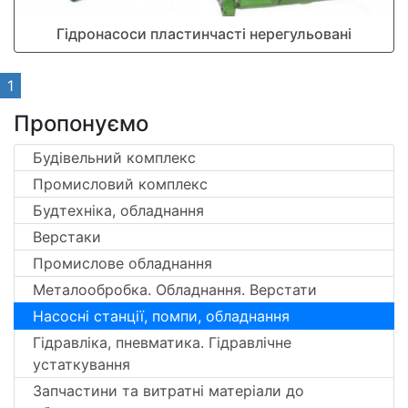
Гідронасоси пластинчасті нерегульовані
1
Пропонуємо
Будівельний комплекс
Промисловий комплекс
Будтехніка, обладнання
Верстаки
Промислове обладнання
Металообробка. Обладнання. Верстати
Насосні станції, помпи, обладнання
Гідравліка, пневматика. Гідравлічне
устаткування
Запчастини та витратні матеріали до