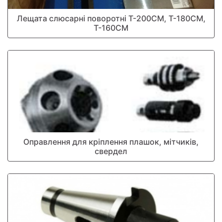
Лещата слюсарні поворотні Т-200СМ, Т-180СМ,
Т-160СМ
Оправлення для кріплення плашок, мітчиків,
свердел