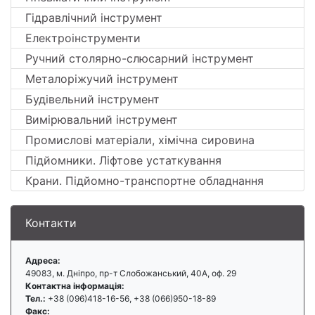
Гідравлічний інструмент
Електроінструменти
Ручний столярно-слюсарний інструмент
Металоріжучий інструмент
Будівельний інструмент
Вимірювальний інструмент
Промислові матеріали, хімічна сировина
Підйомники. Ліфтове устаткування
Крани. Підйомно-транспортне обладнання
Контакти
Адреса:
49083, м. Дніпро, пр-т Слобожанський, 40А, оф. 29
Контактна інформація:
Тел.:
+38 (096)418-16-56, +38 (066)950-18-89
Факс: