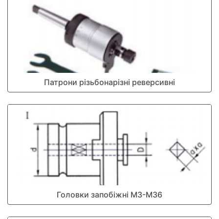
Патрони різьбонарізні реверсивні
Головки запобіжні М3-М36