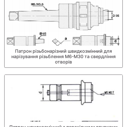
Патрон різьбонарізний швидкозмінний для
нарізування різьблення М6-М30 та свердління
отворів