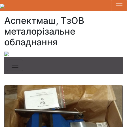
Аспектмаш, ТзОВ
металорізальне
обладнання