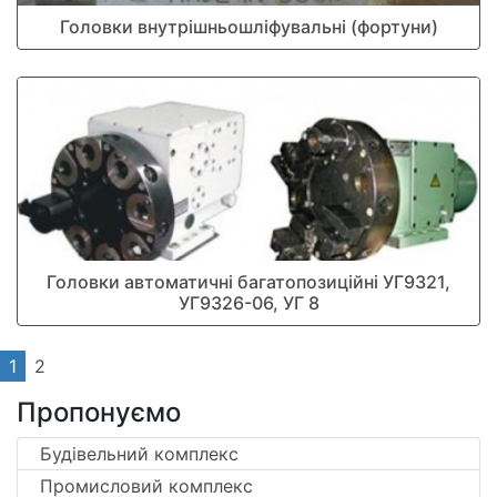
Головки внутрішньошліфувальні (фортуни)
Головки автоматичні багатопозиційні УГ9321,
УГ9326-06, УГ 8
1
2
Пропонуємо
Будівельний комплекс
Промисловий комплекс