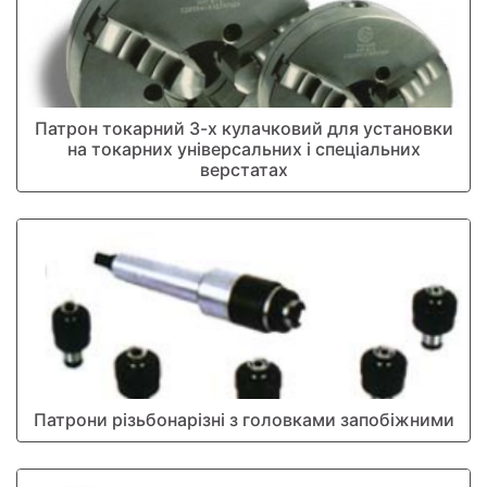
Патрон токарний 3-х кулачковий для установки
на токарних універсальних і спеціальних
верстатах
Патрони різьбонарізні з головками запобіжними