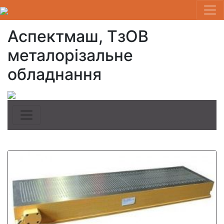
Аспектмаш, ТзОВ
металорізальне
обладнання