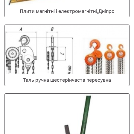
Плити магнітні і електромагнітні,Дніпро
Таль ручна шестерінчаста пересувна