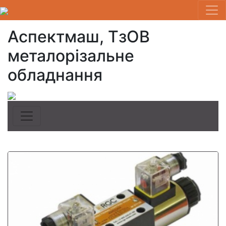
Аспектмаш, ТзОВ
металорізальне
обладнання