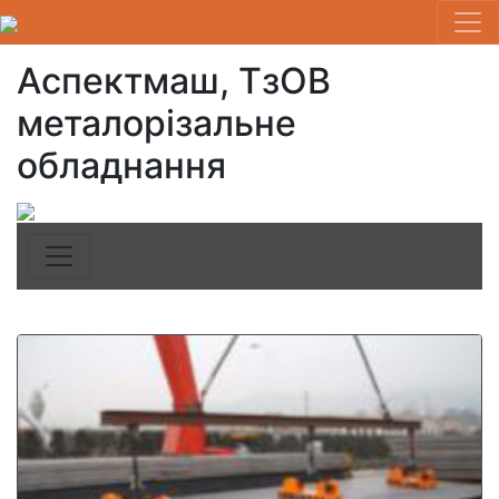
Аспектмаш, ТзОВ
металорізальне
обладнання