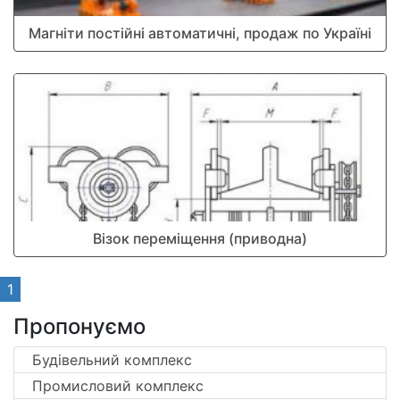
Магніти постійні автоматичні, продаж по Україні
Візок переміщення (приводна)
1
Пропонуємо
Будівельний комплекс
Промисловий комплекс