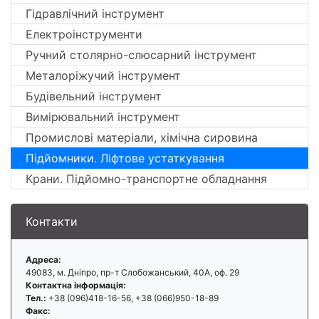
Гідравлічний інструмент
Електроінструменти
Ручний столярно-слюсарний інструмент
Металоріжучий інструмент
Будівельний інструмент
Вимірювальний інструмент
Промислові матеріали, хімічна сировина
Підйомники. Ліфтове устаткування
Крани. Підйомно-транспортне обладнання
Контакти
Адреса:
49083, м. Дніпро, пр-т Слобожанський, 40А, оф. 29
Контактна інформація:
Тел.:
+38 (096)418-16-56, +38 (066)950-18-89
Факс: