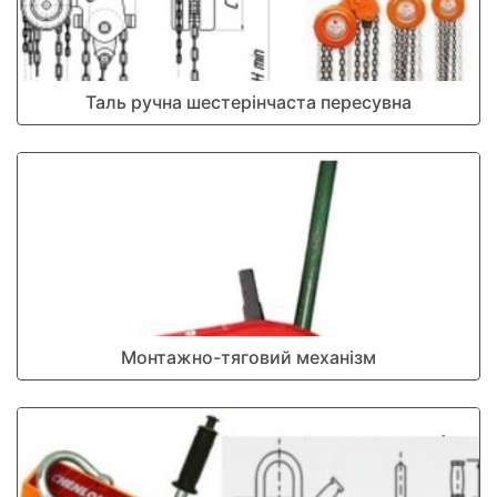
Таль ручна шестерінчаста пересувна
Монтажно-тяговий механізм