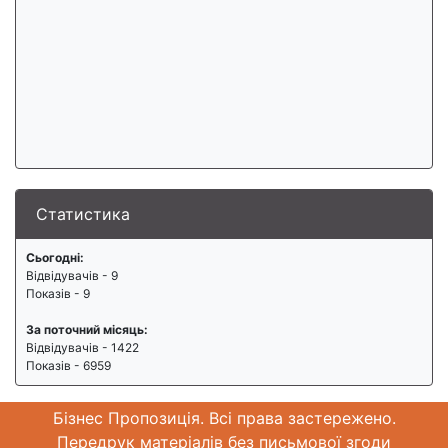
Статистика
Сьогодні:
Відвідувачів - 9
Показів - 9
За поточний місяць:
Відвідувачів - 1422
Показів - 6959
Бізнес Пропозиція. Всі права застережено.
Передрук матеріалів без письмової згоди