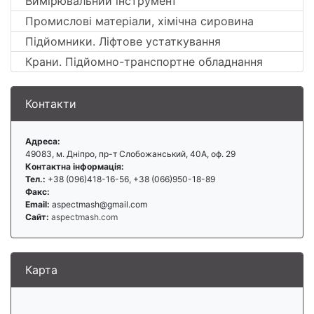
Вимірювальний інструмент
Промислові матеріали, хімічна сировина
Підйомники. Ліфтове устаткування
Крани. Підйомно-транспортне обладнання
Контакти
Адреса:
49083, м. Дніпро, пр-т Слобожанський, 40А, оф. 29
Контактна інформація:
Тел.:
+38 (096)418-16-56, +38 (066)950-18-89
Факс:
Email:
aspectmash@gmail.com
Сайт:
aspectmash.com
Карта