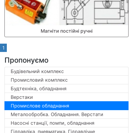
Магніти постійні ручні
1
Пропонуємо
Будівельний комплекс
Промисловий комплекс
Будтехніка, обладнання
Верстаки
Промислове обладнання
Металообробка. Обладнання. Верстати
Насосні станції, помпи, обладнання
Гідравліка, пневматика. Гідравлічне