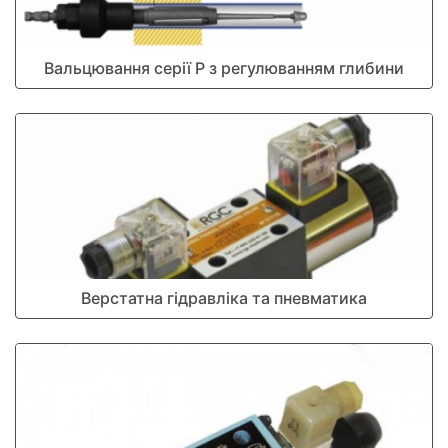
Вальцювання серії Р з регулюванням глибини
Верстатна гідравліка та пневматика