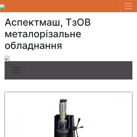
Аспектмаш, ТзОВ
металорізальне
обладнання