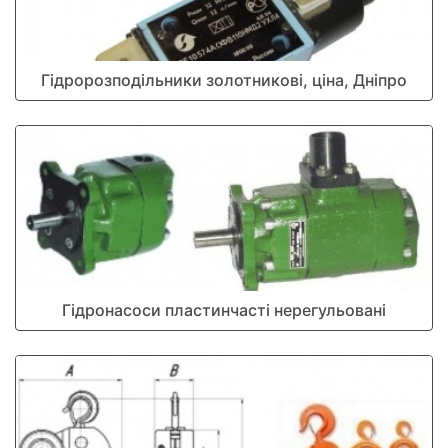
Гідророзподільники золотникові, ціна, Дніпро
Гідронасоси пластинчасті нерегульовані