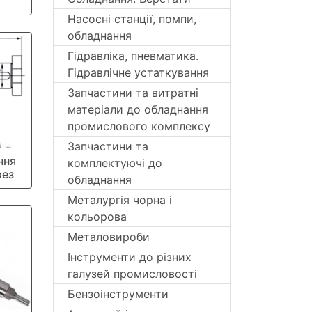
Насосні станції, помпи,
обладнання
Гідравліка, пневматика.
Гідравлічне устаткування
Запчастини та витратні
матеріали до обладнання
промислового комплексу
Запчастини та
ння
комплектуючі до
рез
обладнання
Металургія чорна і
кольорова
Металовироби
Інструменти до різних
галузей промисловості
Бензоінструменти