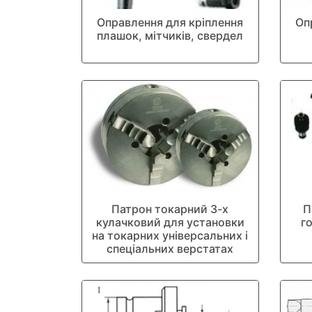
Оправлення для кріплення
Оп
плашок, мітчиків, свердел
Патрон токарний 3-х
П
кулачковий для установки
г
на токарних універсальних і
спеціальних верстатах