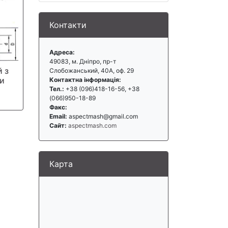
Контакти
Адреса:
49083, м. Дніпро, пр-т
 з
Слобожанський, 40А, оф. 29
и
Контактна інформація:
Тел.:
+38 (096)418-16-56, +38
(066)950-18-89
Факс:
Email:
aspectmash@gmail.com
Сайт:
aspectmash.com
Карта