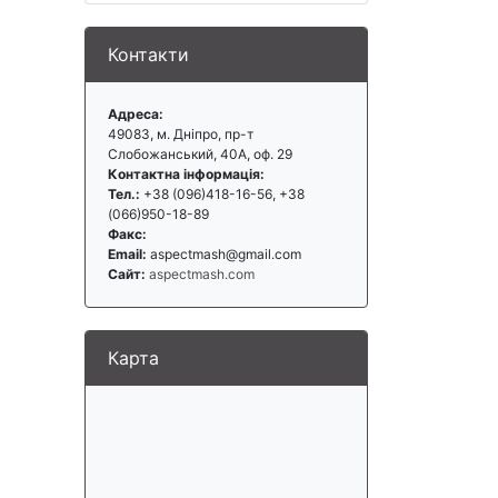
Контакти
Адреса:
49083, м. Дніпро, пр-т
Слобожанський, 40А, оф. 29
Контактна інформація:
Тел.:
+38 (096)418-16-56, +38
(066)950-18-89
Факс:
Email:
aspectmash@gmail.com
Сайт:
aspectmash.com
Карта