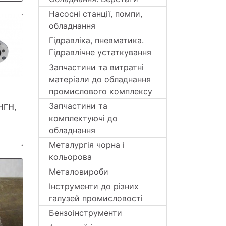
Насосні станції, помпи,
обладнання
Гідравліка, пневматика.
Гідравлічне устаткування
Запчастини та витратні
матеріали до обладнання
промислового комплексу
Запчастини та
НГН,
комплектуючі до
обладнання
Металургія чорна і
кольорова
Металовироби
Інструменти до різних
галузей промисловості
Бензоінструменти