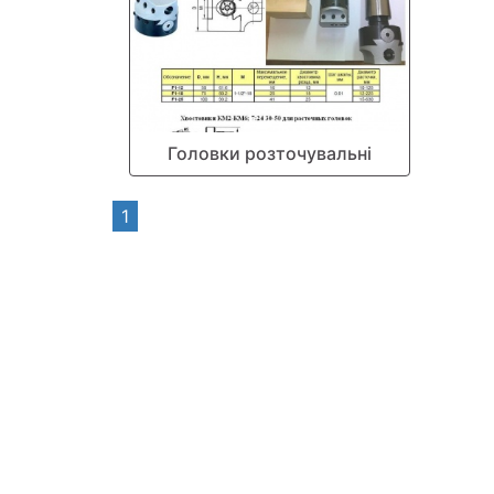
Головки розточувальні
1