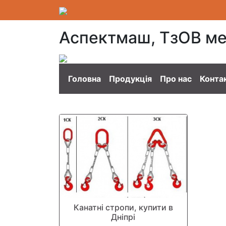
Аспектмаш, ТзОВ ме
Головна
Продукція
Про нас
Конта
Канатні стропи, купити в
Дніпрі