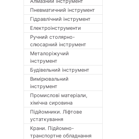
Алмазний інструмент
Пневматичний інструмент
Гідравлічний інструмент
Електроінструменти
Ручний столярно-
слюсарний інструмент
Металоріжучий
інструмент
Будівельний інструмент
Вимірювальний
інструмент
Промислові матеріали,
хімічна сировина
Підйомники. Ліфтове
устаткування
Крани. Підйомно-
транспортне обладнання