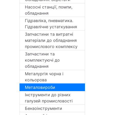
Насосні станції, помпи,
обладнання
Гідравліка, пневматика.
Гідравлічне устаткування
Запчастини та витратні
матеріали до обладнання
промислового комплексу
Запчастини та
комплектуючі до
обладнання
Металургія чорна і
кольорова
Металовироби
Інструменти до різних
галузей промисловості
Бензоінструменти