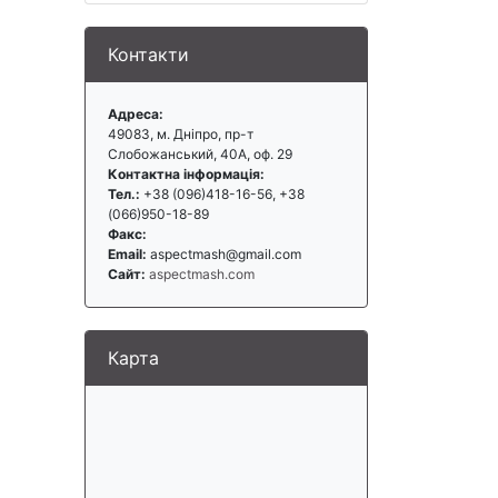
Контакти
Адреса:
49083, м. Дніпро, пр-т
Слобожанський, 40А, оф. 29
Контактна інформація:
Тел.:
+38 (096)418-16-56, +38
(066)950-18-89
Факс:
Email:
aspectmash@gmail.com
Сайт:
aspectmash.com
Карта