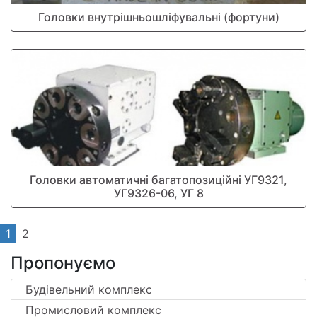
Головки внутрішньошліфувальні (фортуни)
Головки автоматичні багатопозиційні УГ9321,
УГ9326-06, УГ 8
1
2
Пропонуємо
Будівельний комплекс
Промисловий комплекс