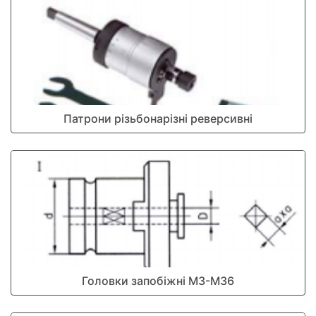
Патрони різьбонарізні реверсивні
Головки запобіжні М3-М36