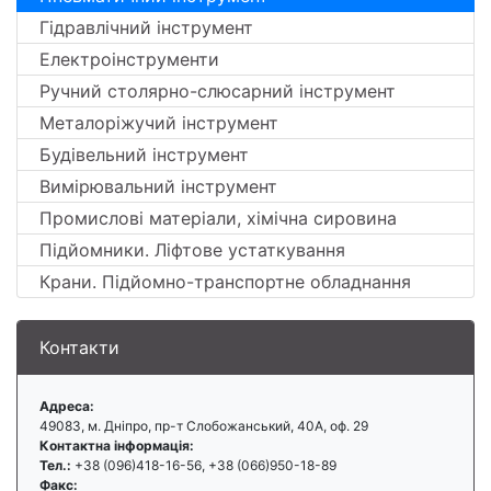
Гідравлічний інструмент
Електроінструменти
Ручний столярно-слюсарний інструмент
Металоріжучий інструмент
Будівельний інструмент
Вимірювальний інструмент
Промислові матеріали, хімічна сировина
Підйомники. Ліфтове устаткування
Крани. Підйомно-транспортне обладнання
Контакти
Адреса:
49083, м. Дніпро, пр-т Слобожанський, 40А, оф. 29
Контактна інформація:
Тел.:
+38 (096)418-16-56, +38 (066)950-18-89
Факс: