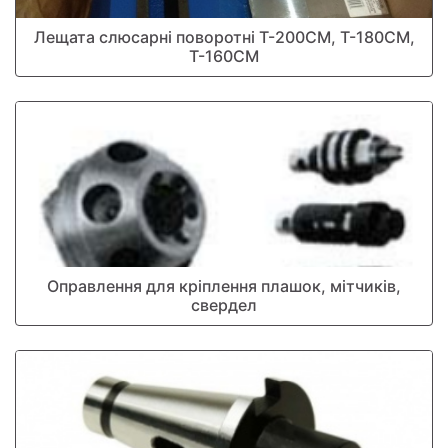
Лещата слюсарні поворотні Т-200СМ, Т-180СМ,
Т-160СМ
Оправлення для кріплення плашок, мітчиків,
свердел