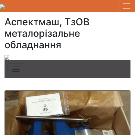
Аспектмаш, ТзОВ
металорізальне
обладнання