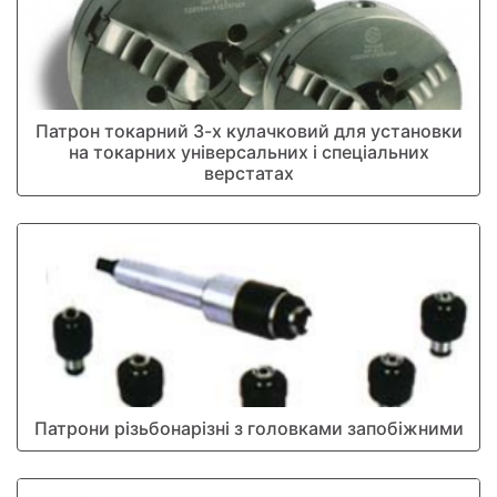
Патрон токарний 3-х кулачковий для установки
на токарних універсальних і спеціальних
верстатах
Патрони різьбонарізні з головками запобіжними