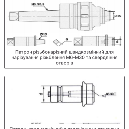
Патрон різьбонарізний швидкозмінний для
нарізування різьблення М6-М30 та свердління
отворів