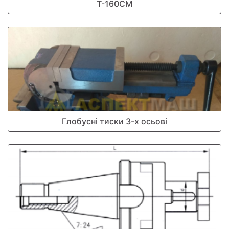
Т-160СМ
Глобусні тиски 3-х осьові