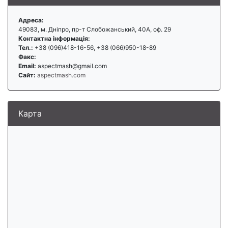
Адреса:
49083, м. Дніпро, пр-т Слобожанський, 40А, оф. 29
Контактна інформація:
Тел.:
+38 (096)418-16-56, +38 (066)950-18-89
Факс:
Email:
aspectmash@gmail.com
Сайт:
aspectmash.com
Карта