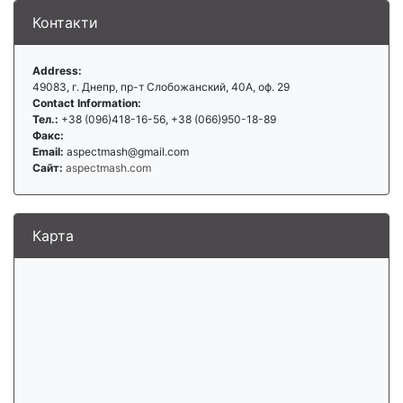
Контакти
Address:
49083, г. Днепр, пр-т Слобожанский, 40А, оф. 29
Contact Information:
Тел.:
+38 (096)418-16-56, +38 (066)950-18-89
Факс:
Email:
aspectmash@gmail.com
Сайт:
aspectmash.com
Карта