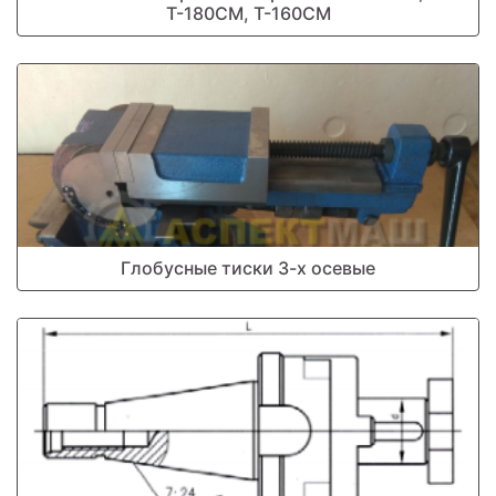
Т-180СМ, Т-160СМ
Глобусные тиски 3-х осевые