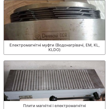
Електромагнітні муфти (Водонагрівачі, ЕМ, KL,
KLDO)
Плити магнітні і електромагнітні