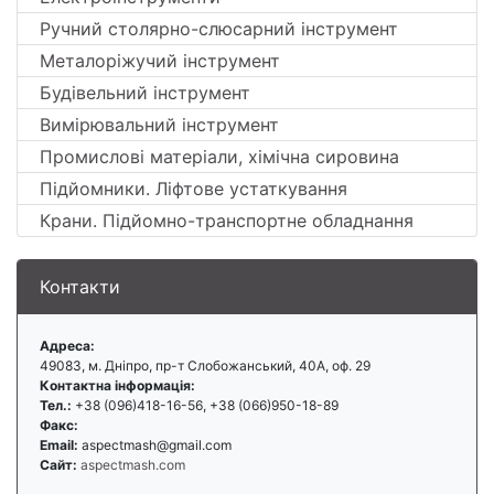
Ручний столярно-слюсарний інструмент
Металоріжучий інструмент
Будівельний інструмент
Вимірювальний інструмент
Промислові матеріали, хімічна сировина
Підйомники. Ліфтове устаткування
Крани. Підйомно-транспортне обладнання
Контакти
Адреса:
49083, м. Дніпро, пр-т Слобожанський, 40А, оф. 29
Контактна інформація:
Тел.:
+38 (096)418-16-56, +38 (066)950-18-89
Факс:
Email:
aspectmash@gmail.com
Сайт:
aspectmash.com