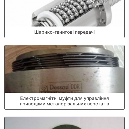
Шарико-гвинтові передачі
Електромагнітні муфти для управління
приводами металорізальних верстатів