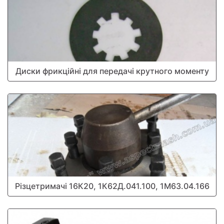
Диски фрикційні для передачі крутного моменту
Різцетримачі 16К20, 1К62Д.041.100, 1М63.04.166