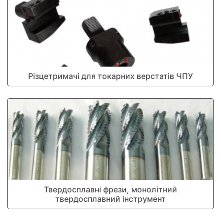
Різцетримачі для токарних верстатів ЧПУ
Твердосплавні фрези, монолітний
твердосплавний інструмент