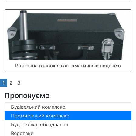
Розточна головка з автоматичною подачею
1
2
3
Пропонуємо
Будівельний комплекс
Промисловий комплекс
Будтехніка, обладнання
Верстаки