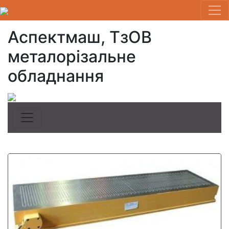
Аспектмаш, ТзОВ
металорізальне
обладнання