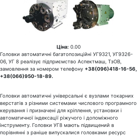
Ціна:
0.00
Головки автоматичні багатопозиційні УГ9321, УГ9326-
06, УГ 8 реалізує підприємство Аспектмаш, ТзОВ,
замовлення за номером телефону
+38(096)418-16-56,
+38(066)950-18-89.
Головки автоматичні універсальні є вузлами токарних
верстатів з різними системами числового програмного
керування і призначені для кріплення, установки і
автоматичної індексації ріжучого і допоміжного
інструменту. Головки УГ8 мають підвищений в
порівнянні з раніше випускалися головками ресурс