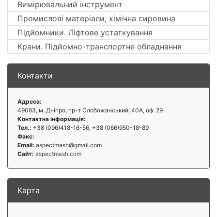
Вимірювальний інструмент
Промислові матеріали, хімічна сировина
Підйомники. Ліфтове устаткування
Крани. Підйомно-транспортне обладнання
Контакти
Адреса:
49083, м. Дніпро, пр-т Слобожанський, 40А, оф. 29
Контактна інформація:
Тел.:
+38 (096)418-16-56, +38 (066)950-18-89
Факс:
Email:
aspectmash@gmail.com
Сайт:
aspectmash.com
Карта