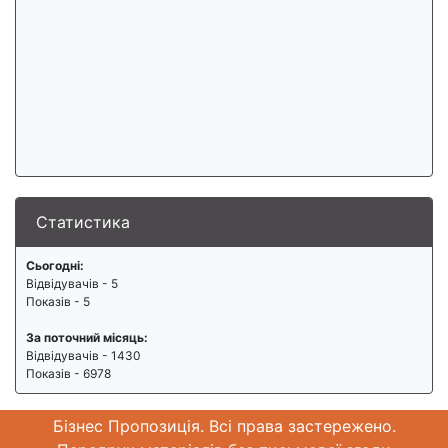
Статистика
Сьогодні:
Відвідувачів - 5
Показів - 5
За поточний місяць:
Відвідувачів - 1430
Показів - 6978
Бізнес Пропозиція. Всі права застережено.