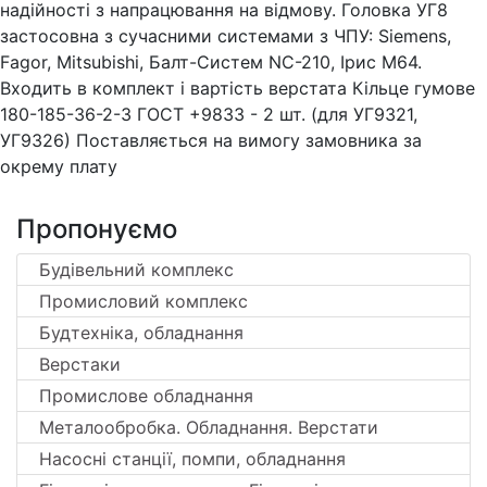
надійності з напрацювання на відмову. Головка УГ8
застосовна з сучасними системами з ЧПУ: Siemens,
Fagor, Mitsubishi, Балт-Систем NC-210, Ірис М64.
Входить в комплект і вартість верстата Кільце гумове
180-185-36-2-3 ГОСТ +9833 - 2 шт. (для УГ9321,
УГ9326) Поставляється на вимогу замовника за
окрему плату
Пропонуємо
Будівельний комплекс
Промисловий комплекс
Будтехніка, обладнання
Верстаки
Промислове обладнання
Металообробка. Обладнання. Верстати
Насосні станції, помпи, обладнання