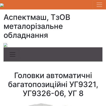
Аспектмаш, ТзОВ
металорізальне
обладнання
Головки автоматичні
багатопозиційні УГ9321,
УГ9326-06, УГ 8