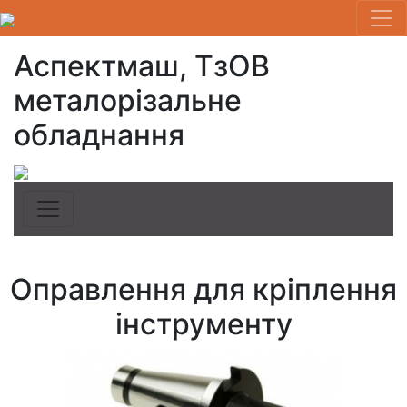
Аспектмаш, ТзОВ
металорізальне
обладнання
Оправлення для кріплення
інструменту