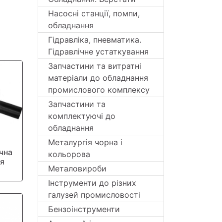
Насосні станції, помпи,
обладнання
Гідравліка, пневматика.
Гідравлічне устаткування
Запчастини та витратні
матеріали до обладнання
промислового комплексу
Запчастини та
комплектуючі до
обладнання
Металургія чорна і
чна
кольорова
я
Металовироби
Інструменти до різних
галузей промисловості
Бензоінструменти