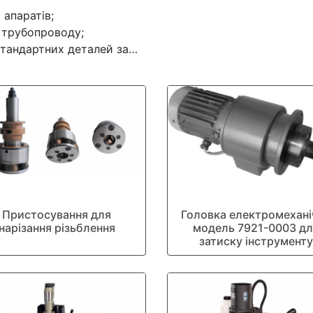
 апаратів;
 трубопроводу;
стандартних деталей за…
Пристосування для
Головка електромехані
нарізання різьблення
модель 7921-0003 дл
затиску інструменту