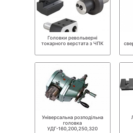
Головки револьверні
токарного верстата з ЧПК
све
Універсальна розподільна
головка
УДГ-160,200,250,320