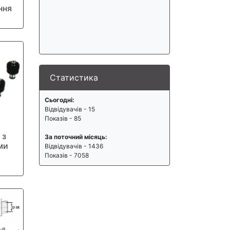
ння
Статистика
Сьогодні:
Відвідувачів - 15
Показів - 85
 з
За поточний місяць:
ми
Відвідувачів - 1436
Показів - 7058