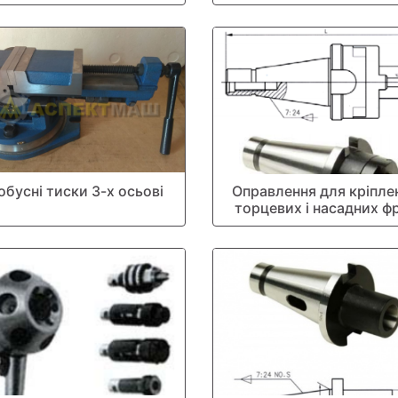
обусні тиски 3-х осьові
Оправлення для кріпле
торцевих і насадних ф