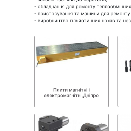
- обладнання для ремонту теплообмінних
- пристосування та машини для ремонту
- виробництво гільйотинних ножів та не
Плити магнітні і
електромагнітні,Дніпро